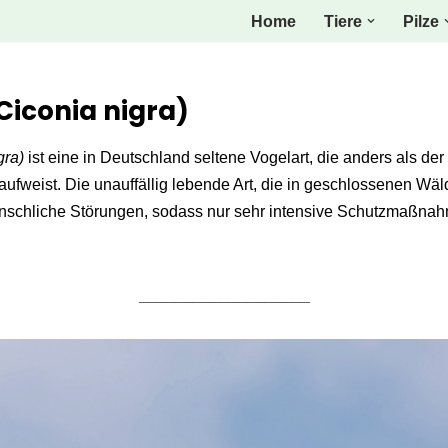
Home
Tiere
Pilze
Ciconia nigra)
gra)
ist eine in Deutschland seltene Vogelart, die anders als der
aufweist. Die unauffällig lebende Art, die in geschlossenen Wä
menschliche Störungen, sodass nur sehr intensive Schutzmaßna
___________________