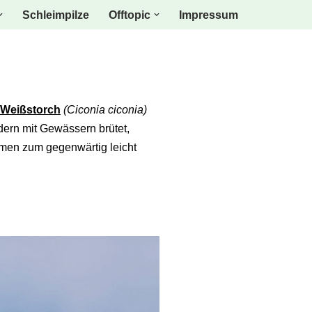
Schleimpilze
Offtopic
Impressum
Weißstorch
(Ciconia ciconia)
ldern mit Gewässern brütet,
hmen zum gegenwärtig leicht