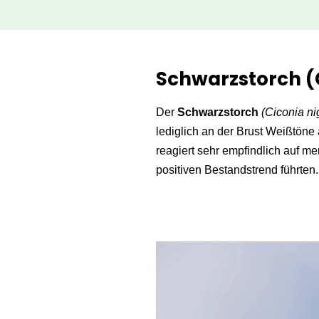
Zum
Inhalt
Schwarzstorch (
springen
Der
Schwarzstorch
(Ciconia ni
lediglich an der Brust Weißtöne 
reagiert sehr empfindlich auf 
positiven Bestandstrend führten.