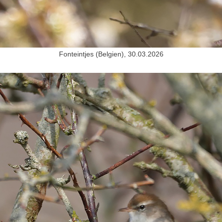
Fonteintjes (Belgien), 30.03.2026