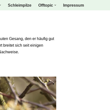
Schleimpilze
Offtopic
Impressum
auten Gesang, den er häufig gut
breitet sich seit einigen
 Nachweise.