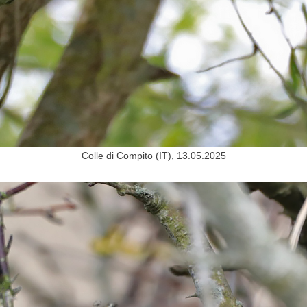
Colle di Compito (IT), 13.05.2025