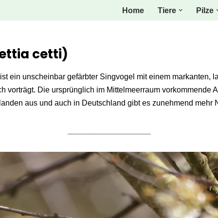
Home
Tiere
Pilze
ttia cetti)
ist ein unscheinbar gefärbter Singvogel mit einem markanten, l
h vorträgt. Die ursprünglich im Mittelmeerraum vorkommende Art 
rlanden aus und auch in Deutschland gibt es zunehmend mehr
___________________