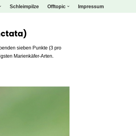
Schleimpilze
Offtopic
Impressum
ctata)
benden sieben Punkte (3 pro
igsten Marienkäfer-Arten.