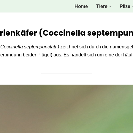
Home
Tiere
Pilze
ienkäfer (Coccinella septempun
Coccinella septempunctata)
zeichnet sich durch die namensge
Verbindung beider Flügel) aus. Es handelt sich um eine der häuf
___________________