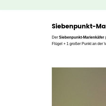
Zum
Inhalt
Siebenpunkt-Mar
springen
Der
Siebenpunkt-Marienkäfer
(
Flügel + 1 großer Punkt an der 