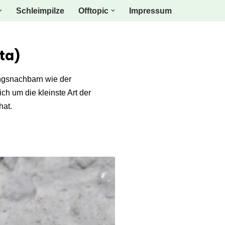
Schleimpilze
Offtopic
Impressum
ta)
ngsnachbarn wie der
ch um die kleinste Art der
hat.