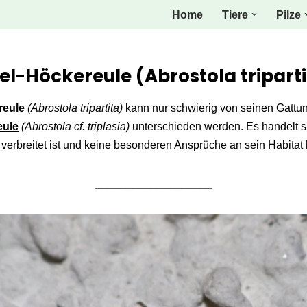
Home
Tiere
Pilze
el-Höckereule (Abrostola triparti
reule
(Abrostola tripartita)
kann nur schwierig von seinen Gattu
eule
(Abrostola cf. triplasia)
unterschieden werden. Es handelt si
 verbreitet ist und keine besonderen Ansprüche an sein Habitat 
___________________