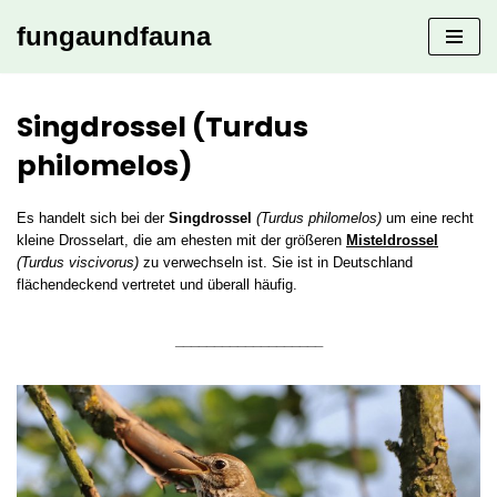
fungaundfauna
Zum
Inhalt
springen
Singdrossel (Turdus
philomelos)
Es handelt sich bei der
Singdrossel
(Turdus philomelos)
um eine recht
kleine Drosselart, die am ehesten mit der größeren
Misteldrossel
(Turdus viscivorus)
zu verwechseln ist. Sie ist in Deutschland
flächendeckend vertretet und überall häufig.
___________________