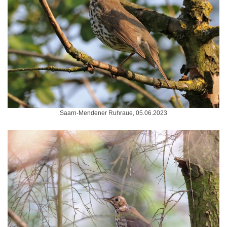
Saarn-Mendener Ruhraue, 05.06.2023