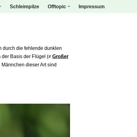
Schleimpilze
Offtopic
Impressum
ten durch die fehlende dunklen
der Basis der Flügel (≠
Großer
e Männchen dieser Art sind