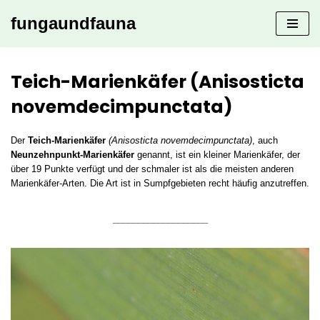
fungaundfauna
Zum
Inhalt
springen
Teich-Marienkäfer (Anisosticta
novemdecimpunctata)
Der
Teich-Marienkäfer
(Anisosticta novemdecimpunctata)
, auch
Neunzehnpunkt-Marienkäfer
genannt, ist ein kleiner Marienkäfer, der
über 19 Punkte verfügt und der schmaler ist als die meisten anderen
Marienkäfer-Arten. Die Art ist in Sumpfgebieten recht häufig anzutreffen.
___________________