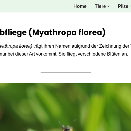
Home
Tiere
Pilze
fliege (Myathropa florea)
yathropa florea)
trägt ihren Namen aufgrund der Zeichnung der V
nur bei dieser Art vorkommt. Sie fliegt verschiedene Blüten an.
___________________