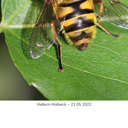
Haltern-Holtwick – 21.05.2022