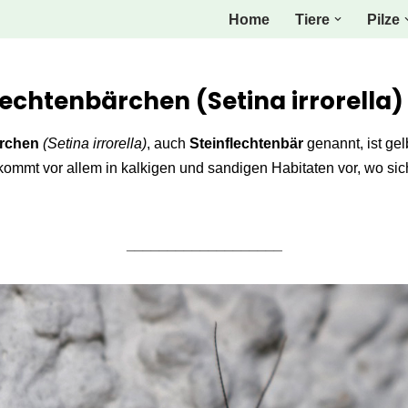
Home
Tiere
Pilze
chtenbärchen (Setina irrorella)
ärchen
(Setina irrorella)
, auch
Steinflechtenbär
genannt, ist ge
 kommt vor allem in kalkigen und sandigen Habitaten vor, wo si
___________________