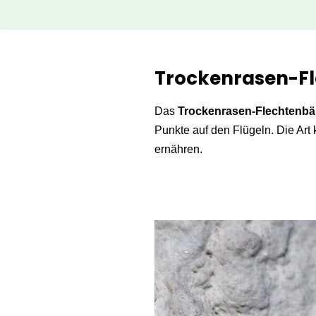
Zum
Inhalt
Trockenrasen-Fle
springen
Das
Trockenrasen-Flechtenb
Punkte auf den Flügeln. Die Art
ernähren.