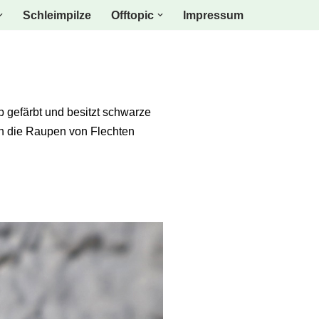
Schleimpilze
Offtopic
Impressum
lb gefärbt und besitzt schwarze
ch die Raupen von Flechten