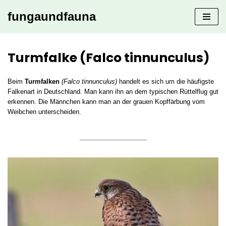
fungaundfauna
Zum
Inhalt
springen
Turmfalke (Falco tinnunculus)
Beim
Turmfalken
(Falco tinnunculus)
handelt es sich um die häufigste
Falkenart in Deutschland. Man kann ihn an dem typischen Rüttelflug gut
erkennen. Die Männchen kann man an der grauen Kopffärbung vom
Weibchen unterscheiden.
___________________