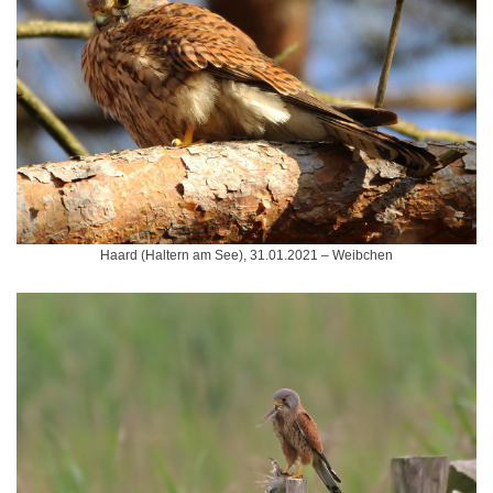
Haard (Haltern am See), 31.01.2021 – Weibchen