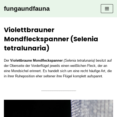
fungaundfauna
Zum
Inhalt
springen
Violettbrauner
Mondfleckspanner (Selenia
tetralunaria)
Der
Violettbraune Mondfleckspanner
(Selenia tetralunaria)
besitzt auf
der Oberseite der Vorderflügel jeweils einen weißlichen Fleck, der an
eine Mondsichel erinnert. Es handelt sich um eine recht häufige Art, die
in ihrer Ruheposition eher seltener ihre Flügel komplett aufspannt.
___________________