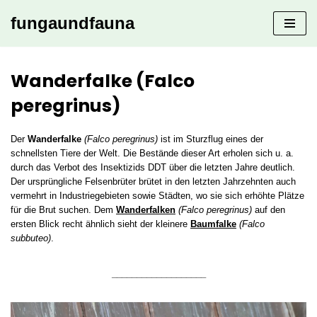
fungaundfauna
Zum
Inhalt
springen
Wanderfalke (Falco
peregrinus)
Der
Wanderfalke
(Falco peregrinus)
ist im Sturzflug eines der
schnellsten Tiere der Welt. Die Bestände dieser Art erholen sich u. a.
durch das Verbot des Insektizids DDT über die letzten Jahre deutlich.
Der ursprüngliche Felsenbrüter brütet in den letzten Jahrzehnten auch
vermehrt in Industriegebieten sowie Städten, wo sie sich erhöhte Plätze
für die Brut suchen. Dem
Wanderfalken
(Falco peregrinus)
auf den
ersten Blick recht ähnlich sieht der kleinere
Baumfalke
(Falco
subbuteo)
.
___________________