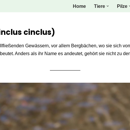
Home
Tiere
Pilze
nclus cinclus)
lfließenden Gewässern, vor allem Bergbächen, wo sie sich von
beutet. Anders als ihr Name es andeutet, gehört sie nicht zu de
——————–