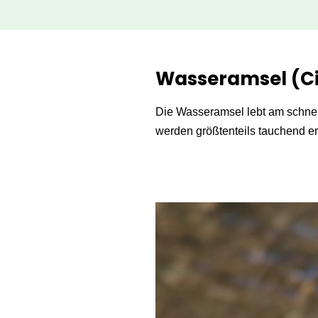
Zum
Inhalt
Wasseramsel (Ci
springen
Die Wasseramsel lebt am schnel
werden größtenteils tauchend er