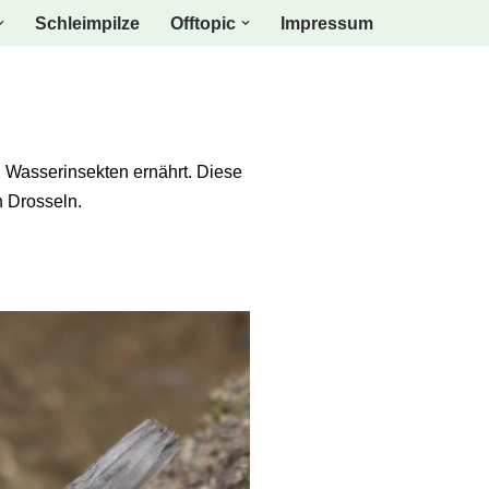
Schleimpilze
Offtopic
Impressum
 Wasserinsekten ernährt. Diese
n Drosseln.