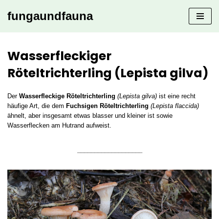
fungaundfauna
Zum
Inhalt
springen
Wasserfleckiger
Röteltrichterling (Lepista gilva)
Der
Wasserfleckige Röteltrichterling
(Lepista gilva)
ist eine recht
häufige Art, die dem
Fuchsigen Röteltrichterling
(Lepista flaccida)
ähnelt, aber insgesamt etwas blasser und kleiner ist sowie
Wasserflecken am Hutrand aufweist.
___________________