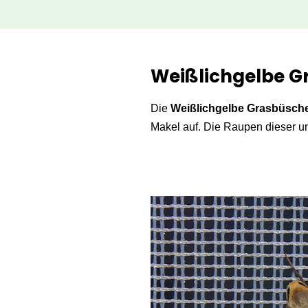
Zum
Inhalt
Weißlichgelbe G
springen
Die
Weißlichgelbe Grasbüsche
Makel auf. Die Raupen dieser u