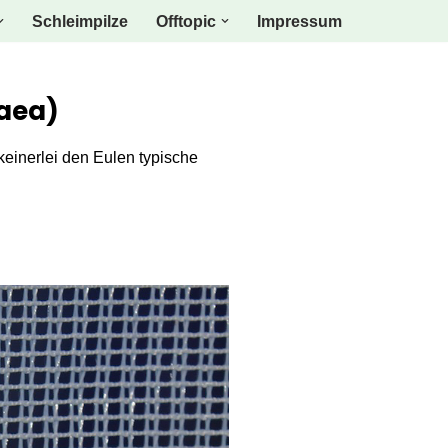
Schleimpilze
Offtopic
Impressum
laea)
 keinerlei den Eulen typische