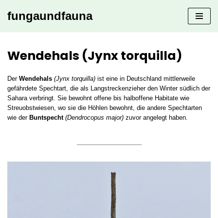
fungaundfauna
Zum
Inhalt
springen
Wendehals (Jynx torquilla)
Der
Wendehals
(Jynx torquilla)
ist eine in Deutschland mittlerweile
gefährdete Spechtart, die als Langstreckenzieher den Winter südlich der
Sahara verbringt. Sie bewohnt offene bis halboffene Habitate wie
Streuobstwiesen, wo sie die Höhlen bewohnt, die andere Spechtarten
wie der
Buntspecht
(Dendrocopus major)
zuvor angelegt haben.
___________________