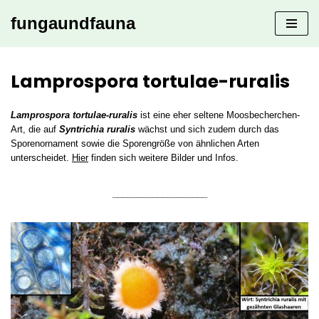
fungaundfauna
Zum
Inhalt
springen
Lamprospora tortulae-ruralis
Lamprospora tortulae-ruralis
ist eine eher seltene Moosbecherchen-
Art, die auf
Syntrichia ruralis
wächst und sich zudem durch das
Sporenornament sowie die Sporengröße von ähnlichen Arten
unterscheidet.
Hier
finden sich weitere Bilder und Infos.
___________________