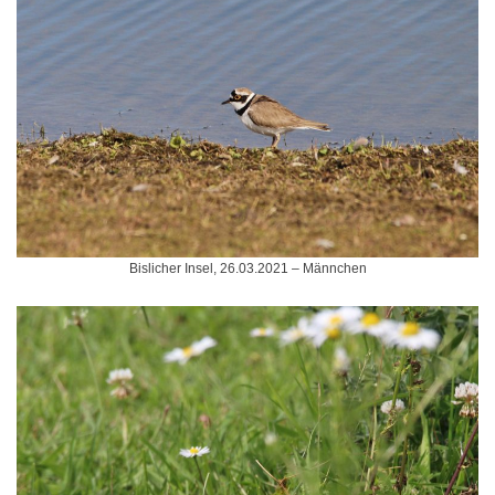
Bislicher Insel, 26.03.2021 – Männchen