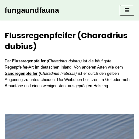
fungaundfauna
Zum
Inhalt
springen
Flussregenpfeifer (Charadrius
dubius)
Der
Flussregenpfeifer
(Charadrius dubius)
ist die häufigste
Regenpfeifer-Art im deutschen Inland. Von anderen Arten wie dem
Sandregenpfeifer
(Charadrius hiaticula)
ist er durch den gelben
Augenring zu unterscheiden. Die Weibchen besitzen im Gefieder mehr
Brauntöne und einen weniger stark ausgeprägten Halsring.
___________________