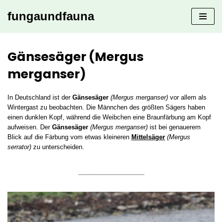
fungaundfauna
Zum
Inhalt
springen
Gänsesäger (Mergus
merganser)
In Deutschland ist der
Gänsesäger
(Mergus merganser)
vor allem als
Wintergast zu beobachten. Die Männchen des größten Sägers haben
einen dunklen Kopf, während die Weibchen eine Braunfärbung am Kopf
aufweisen. Der
Gänsesäger
(Mergus merganser)
ist bei genauerem
Blick auf die Färbung vom etwas kleineren
Mittelsäger
(Mergus
serrator)
zu unterscheiden.
___________________