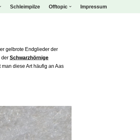
Schleimpilze
Offtopic
Impressum
er gelbrote Endglieder der
 der
Schwarzhörnige
et man diese Art häufig an Aas