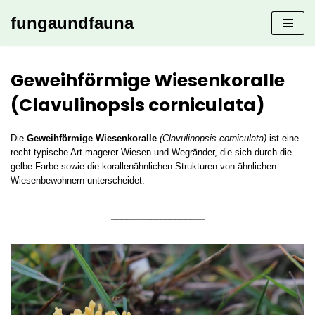
fungaundfauna
Zum
Inhalt
springen
Geweihförmige Wiesenkoralle
(Clavulinopsis corniculata)
Die
Geweihförmige Wiesenkoralle
(Clavulinopsis corniculata)
ist eine
recht typische Art magerer Wiesen und Wegränder, die sich durch die
gelbe Farbe sowie die korallenähnlichen Strukturen von ähnlichen
Wiesenbewohnern unterscheidet.
___________________