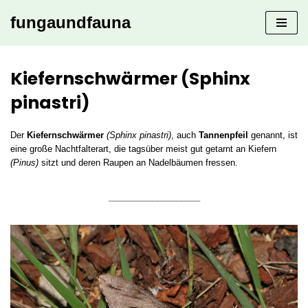
fungaundfauna
Zum
Inhalt
springen
Kiefernschwärmer (Sphinx
pinastri)
Der
Kiefernschwärmer
(Sphinx pinastri)
, auch
Tannenpfeil
genannt, ist
eine große Nachtfalterart, die tagsüber meist gut getarnt an Kiefern
(Pinus)
sitzt und deren Raupen an Nadelbäumen fressen.
___________________