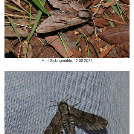
Marl-Sickingmühle, 12.08.2024