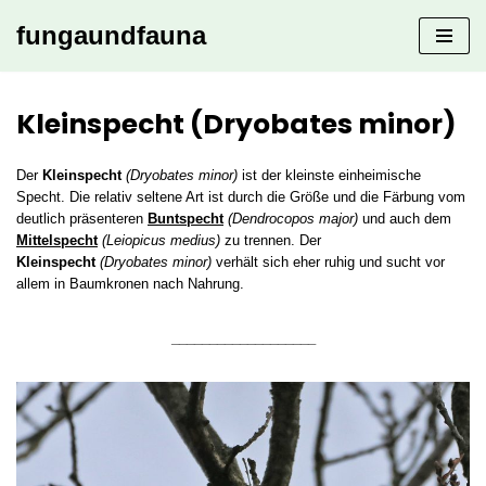
fungaundfauna
Zum
Inhalt
springen
Kleinspecht (Dryobates minor)
Der
Kleinspecht
(Dryobates minor)
ist der kleinste einheimische
Specht. Die relativ seltene Art ist durch die Größe und die Färbung vom
deutlich präsenteren
Buntspecht
(Dendrocopos major)
und auch dem
Mittelspecht
(Leiopicus medius)
zu trennen. Der
Kleinspecht
(Dryobates minor)
verhält sich eher ruhig und sucht vor
allem in Baumkronen nach Nahrung.
___________________