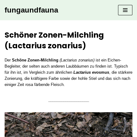
fungaundfauna
Zum
Inhalt
springen
Schöner Zonen-Milchling
(Lactarius zonarius)
Der
Schöne Zonen-Milchling
(Lactarius zonarius)
ist ein Eichen-
Begleiter, der selten auch anderen Laubbäumen zu finden ist. Typisch
für ihn ist, im Vergleich zum ähnlichen
Lactarius evosmus
, die stärkere
Zonierung, die kräftigere Farbe sowie der hohle Stiel und das sich nach
einiger Zeit rosa färbende Fleisch.
___________________