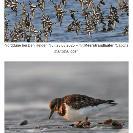
Norddüne bei Den Helder (NL), 23.03.2025 – mit
Meerstrandläufer
(Calidris
maritima)
oben