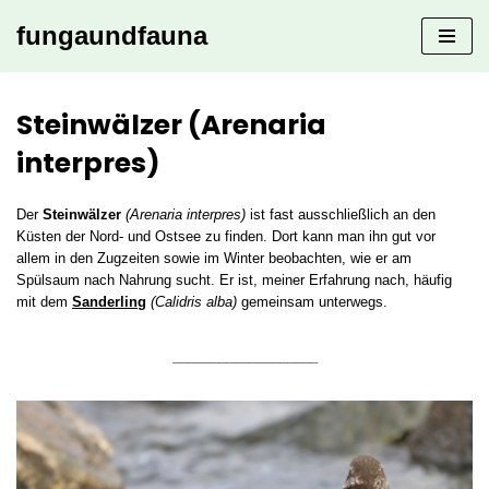
fungaundfauna
Zum
Inhalt
springen
Steinwälzer (Arenaria
interpres)
Der
Steinwälzer
(Arenaria interpres)
ist fast ausschließlich an den
Küsten der Nord- und Ostsee zu finden. Dort kann man ihn gut vor
allem in den Zugzeiten sowie im Winter beobachten, wie er am
Spülsaum nach Nahrung sucht. Er ist, meiner Erfahrung nach, häufig
mit dem
Sanderling
(Calidris alba)
gemeinsam unterwegs.
___________________