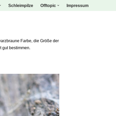
Schleimpilze
Offtopic
Impressum
hwarzbraune Farbe, die Größe der
rt gut bestimmen.