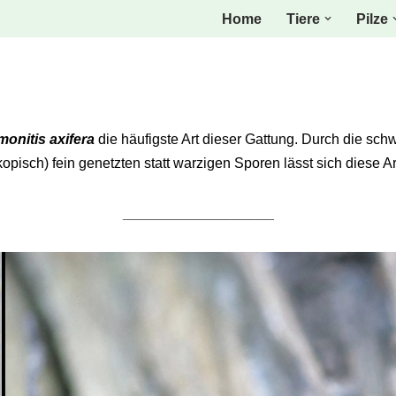
Home
Tiere
Pilze
monitis axifera
die häufigste Art dieser Gattung. Durch die sc
pisch) fein genetzten statt warzigen Sporen lässt sich diese A
___________________