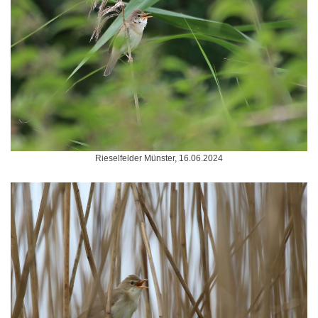
Rieselfelder Münster, 16.06.2024