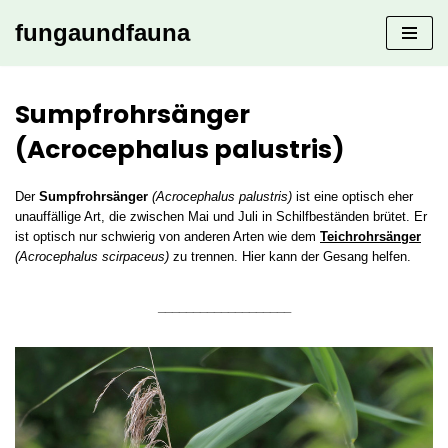
fungaundfauna
Zum
Inhalt
springen
Sumpfrohrsänger
(Acrocephalus palustris)
Der
Sumpfrohrsänger
(Acrocephalus palustris)
ist eine optisch eher
unauffällige Art, die zwischen Mai und Juli in Schilfbeständen brütet. Er
ist optisch nur schwierig von anderen Arten wie dem
Teichrohrsänger
(Acrocephalus scirpaceus)
zu trennen. Hier kann der Gesang helfen.
___________________