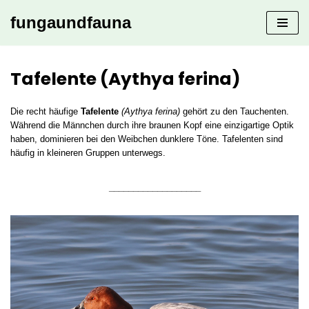
fungaundfauna
Zum
Inhalt
springen
Tafelente (Aythya ferina)
Die recht häufige
Tafelente
(Aythya ferina)
gehört zu den Tauchenten.
Während die Männchen durch ihre braunen Kopf eine einzigartige Optik
haben, dominieren bei den Weibchen dunklere Töne. Tafelenten sind
häufig in kleineren Gruppen unterwegs.
___________________