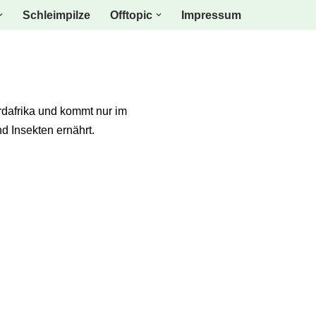
Schleimpilze
Offtopic
Impressum
rdafrika und kommt nur im
d Insekten ernährt.